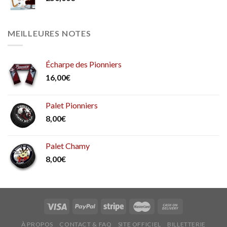
MEILLEURES NOTES
Écharpe des Pionniers
16,00
€
Palet Pionniers
8,00
€
Palet Chamy
8,00
€
À PROPOS
CONTACT & FAQ
SITE OFFICIEL
BILLETTERIE